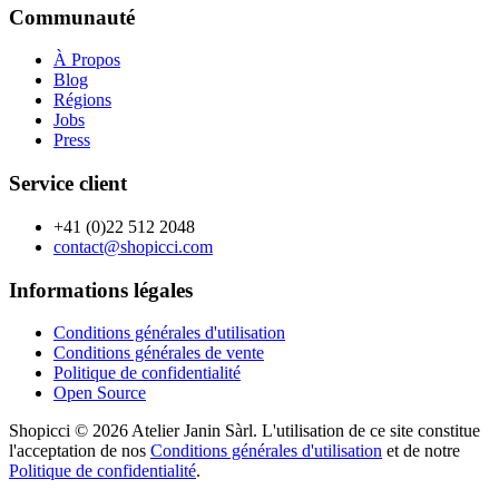
Communauté
À Propos
Blog
Régions
Jobs
Press
Service client
+41 (0)22 512 2048
contact@shopicci.com
Informations légales
Conditions générales d'utilisation
Conditions générales de vente
Politique de confidentialité
Open Source
Shopicci © 2026 Atelier Janin Sàrl. L'utilisation de ce site constitue
l'acceptation de nos
Conditions générales d'utilisation
et de notre
Politique de confidentialité
.