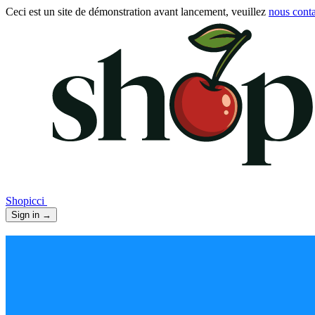
Ceci est un site de démonstration avant lancement, veuillez
nous conta
Shopicci
Sign in
→