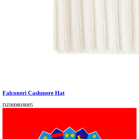
Falconeri Cashmere Hat
DZ00080/8005