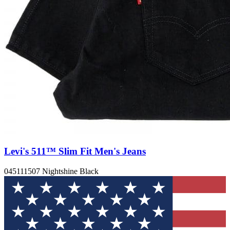
Levi's 511™ Slim Fit Men's Jeans
045111507 Nightshine Black