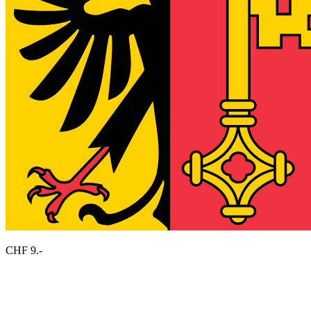
CHF 9.-