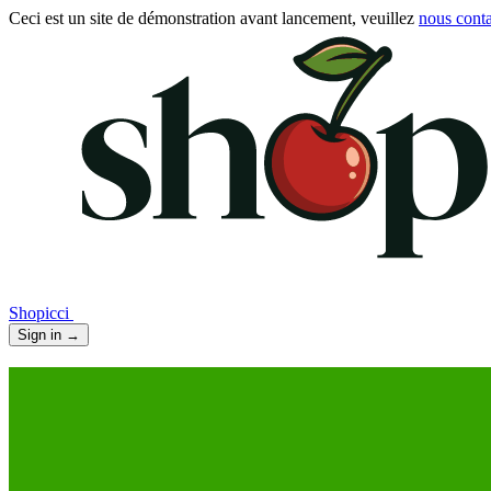
Ceci est un site de démonstration avant lancement, veuillez
nous conta
Shopicci
Sign in
→