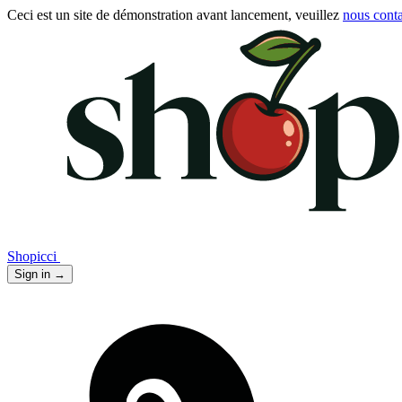
Ceci est un site de démonstration avant lancement, veuillez
nous conta
Shopicci
Sign in
→