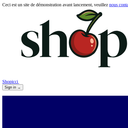
Ceci est un site de démonstration avant lancement, veuillez
nous conta
Shopicci
Sign in
→