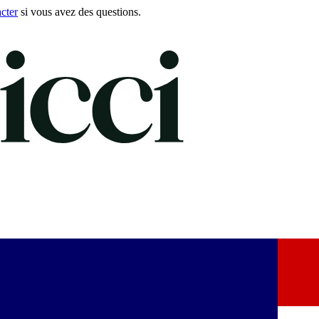
cter
si vous avez des questions.