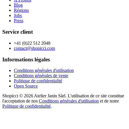
Blog
Régions
Jobs
Press
Service client
+41 (0)22 512 2048
contact@shopicci.com
Informations légales
Conditions générales d'utilisation
Conditions générales de vente
Politique de confidentialité
Open Source
Shopicci © 2026 Atelier Janin Sàrl. L'utilisation de ce site constitue
l'acceptation de nos
Conditions générales d'utilisation
et de notre
Politique de confidentialité
.