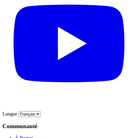
Langue
Communauté
À Propos