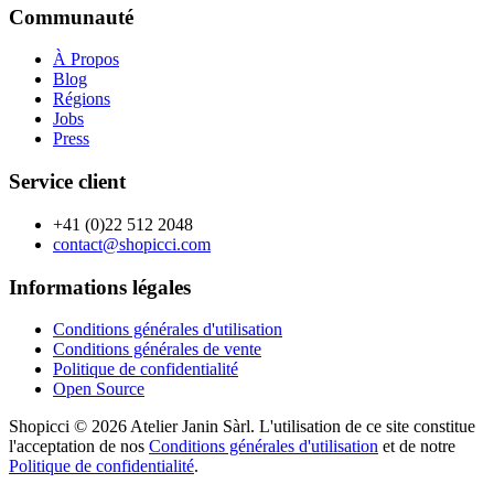
Communauté
À Propos
Blog
Régions
Jobs
Press
Service client
+41 (0)22 512 2048
contact@shopicci.com
Informations légales
Conditions générales d'utilisation
Conditions générales de vente
Politique de confidentialité
Open Source
Shopicci © 2026 Atelier Janin Sàrl. L'utilisation de ce site constitue
l'acceptation de nos
Conditions générales d'utilisation
et de notre
Politique de confidentialité
.