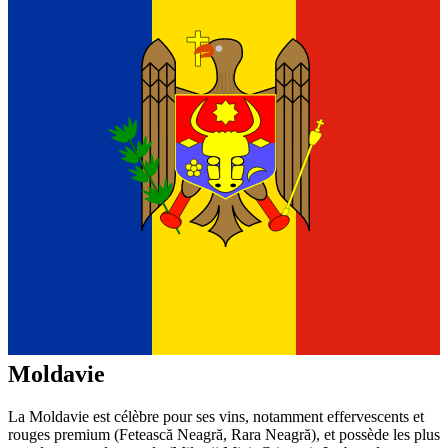
Moldavie
La Moldavie est célèbre pour ses vins, notamment effervescents et
rouges premium (Fetească Neagră, Rara Neagră), et possède les plus