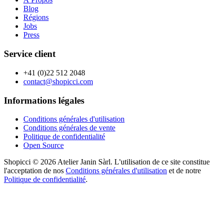
Blog
Régions
Jobs
Press
Service client
+41 (0)22 512 2048
contact@shopicci.com
Informations légales
Conditions générales d'utilisation
Conditions générales de vente
Politique de confidentialité
Open Source
Shopicci © 2026 Atelier Janin Sàrl. L'utilisation de ce site constitue
l'acceptation de nos
Conditions générales d'utilisation
et de notre
Politique de confidentialité
.