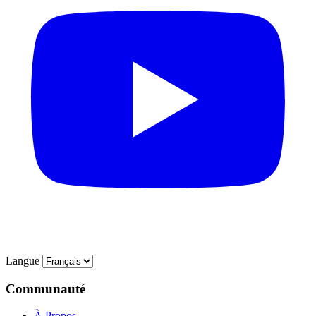
Langue
Communauté
À Propos