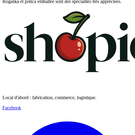
Rogaška et potica emballée sont des spécialités très appréciées.
Local d'abord : fabrication, commerce, logistique.
Facebook