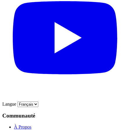
Langue
Communauté
À Propos