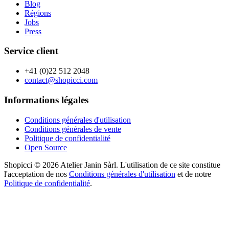
Blog
Régions
Jobs
Press
Service client
+41 (0)22 512 2048
contact@shopicci.com
Informations légales
Conditions générales d'utilisation
Conditions générales de vente
Politique de confidentialité
Open Source
Shopicci © 2026 Atelier Janin Sàrl. L'utilisation de ce site constitue
l'acceptation de nos
Conditions générales d'utilisation
et de notre
Politique de confidentialité
.