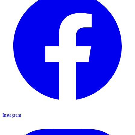
Instagram