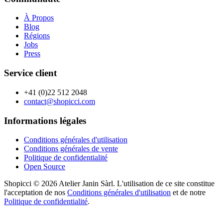
À Propos
Blog
Régions
Jobs
Press
Service client
+41 (0)22 512 2048
contact@shopicci.com
Informations légales
Conditions générales d'utilisation
Conditions générales de vente
Politique de confidentialité
Open Source
Shopicci © 2026 Atelier Janin Sàrl. L'utilisation de ce site constitue
l'acceptation de nos
Conditions générales d'utilisation
et de notre
Politique de confidentialité
.