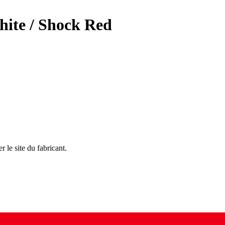
ite / Shock Red
r le site du fabricant.