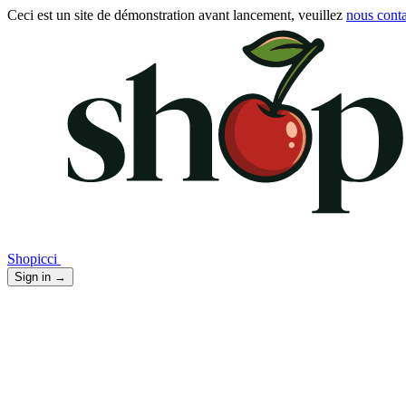
Ceci est un site de démonstration avant lancement, veuillez
nous conta
Shopicci
Sign in
→