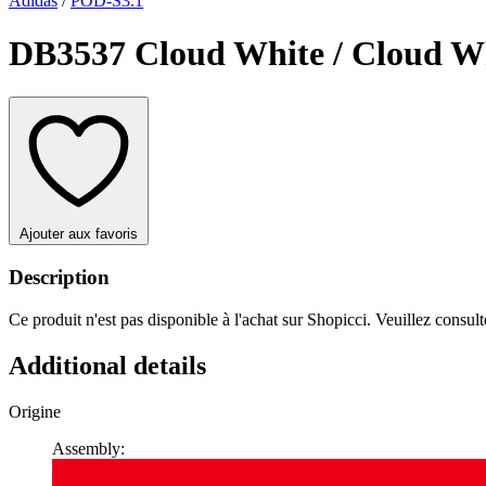
Adidas
/
POD-S3.1
DB3537 Cloud White / Cloud Wh
Ajouter aux favoris
Description
Ce produit n'est pas disponible à l'achat sur Shopicci. Veuillez consulte
Additional details
Origine
Assembly: