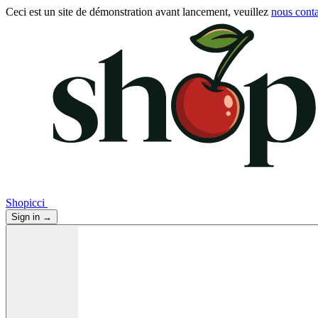
Ceci est un site de démonstration avant lancement, veuillez
nous conta
Shopicci
Sign in
→