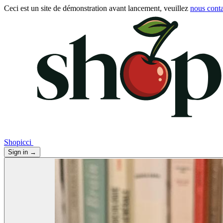
Ceci est un site de démonstration avant lancement, veuillez
nous conta
Shopicci
Sign in
→