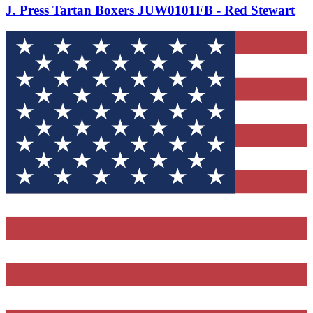
J. Press Tartan Boxers JUW0101FB - Red Stewart