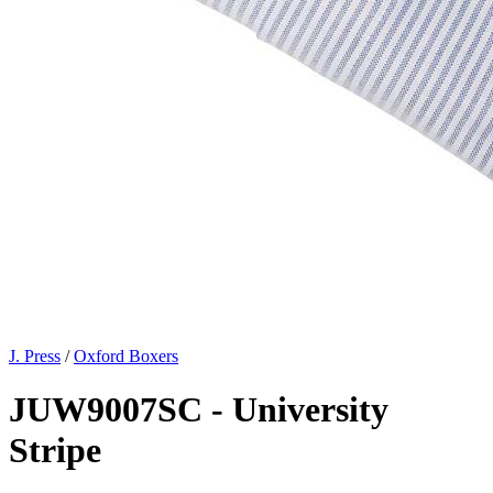
J. Press
/
Oxford Boxers
JUW9007SC - University
Stripe