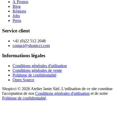
À Propos
Blog
Régions
Jobs
Press
Service client
+41 (0)22 512 2048
contact@shopicci.com
Informations légales
Conditions générales d'utilisation
Conditions générales de vente
Politique de confidentialité
Open Source
Shopicci © 2026 Atelier Janin Sàrl. L'utilisation de ce site constitue
l'acceptation de nos
Conditions générales d'utilisation
et de notre
Politique de confidentialité
.