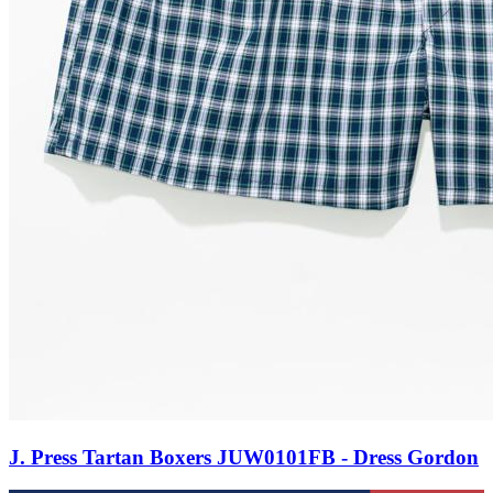
J. Press Tartan Boxers JUW0101FB - Dress Gordon