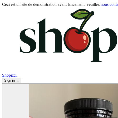
Ceci est un site de démonstration avant lancement, veuillez
nous conta
Shopicci
Sign in
→