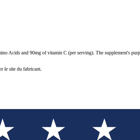
o Acids and 90mg of vitamin C (per serving). The supplement's purpose 
r le site du fabricant.