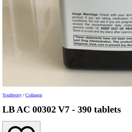
Youtheory
/
Collagen
LB AC 00302 V7 - 390 tablets