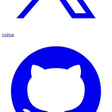
GitHub