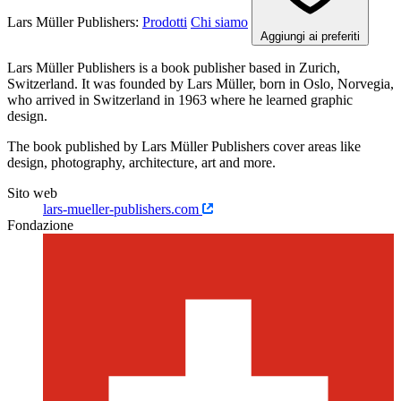
Lars Müller Publishers:
Prodotti
Chi siamo
Aggiungi ai preferiti
Lars Müller Publishers is a book publisher based in Zurich,
Switzerland. It was founded by Lars Müller, born in Oslo, Norvegia,
who arrived in Switzerland in 1963 where he learned graphic
design.
The book published by Lars Müller Publishers cover areas like
design, photography, architecture, art and more.
Sito web
lars-mueller-publishers.com
Fondazione