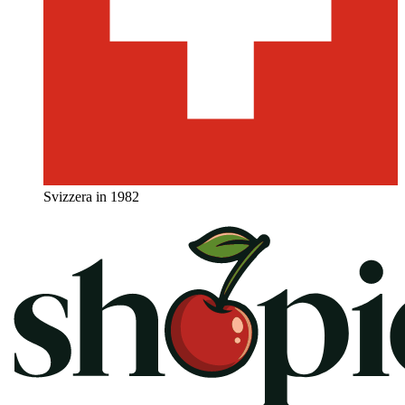
Svizzera in 1982