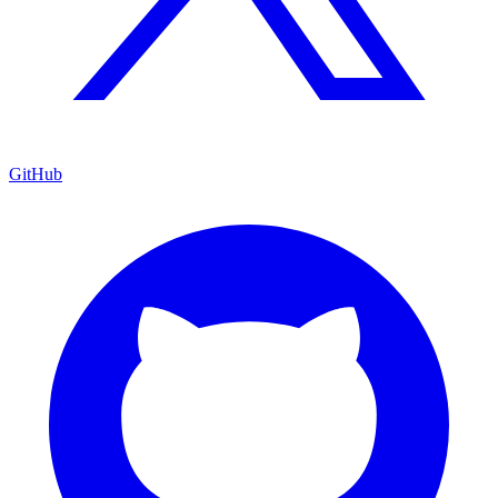
GitHub