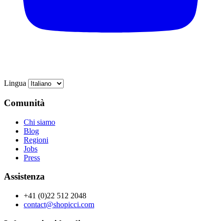
Lingua
Comunità
Chi siamo
Blog
Regioni
Jobs
Press
Assistenza
+41 (0)22 512 2048
contact@shopicci.com