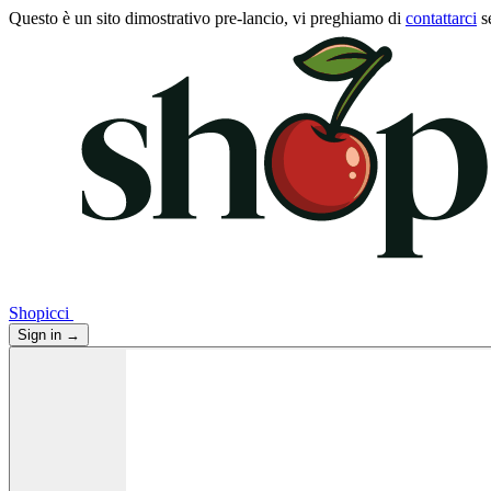
Questo è un sito dimostrativo pre-lancio, vi preghiamo di
contattarci
s
Shopicci
Sign in
→