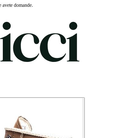
e avete domande.