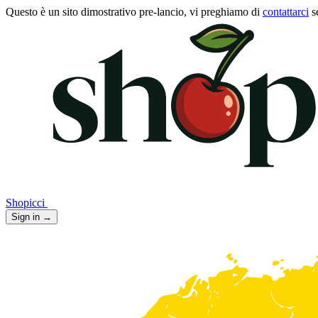
Questo è un sito dimostrativo pre-lancio, vi preghiamo di
contattarci
s
Shopicci
Sign in
→