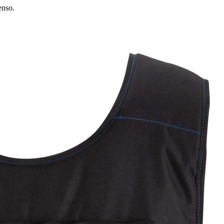
enso.