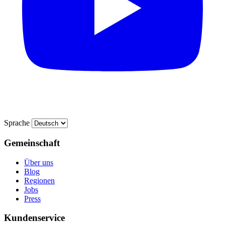
Sprache
Gemeinschaft
Über uns
Blog
Regionen
Jobs
Press
Kundenservice