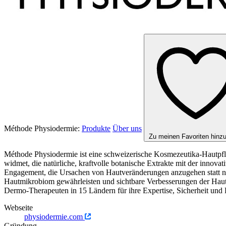
Méthode Physiodermie:
Produkte
Über uns
Zu meinen Favoriten hinz
Méthode Physiodermie ist eine schweizerische Kosmezeutika-Hautpfle
widmet, die natürliche, kraftvolle botanische Extrakte mit der inn
Engagement, die Ursachen von Hautveränderungen anzugehen statt nur 
Hautmikrobiom gewährleisten und sichtbare Verbesserungen der Hautqu
Dermo-Therapeuten in 15 Ländern für ihre Expertise, Sicherheit und 
Webseite
physiodermie.com
Gründung