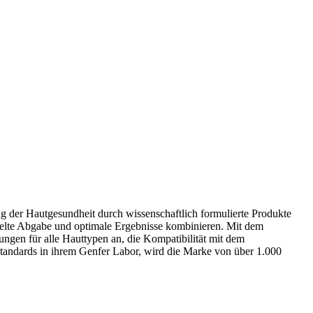
 der Hautgesundheit durch wissenschaftlich formulierte Produkte
zielte Abgabe und optimale Ergebnisse kombinieren. Mit dem
ngen für alle Hauttypen an, die Kompatibilität mit dem
standards in ihrem Genfer Labor, wird die Marke von über 1.000