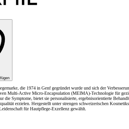
ufügen
gemarke, die 1974 in Genf gegründet wurde und sich der Verbesserung
ovativen Multi-Active Micro-Encapsulation (MEIMA)-Technologie für ge
die Symptome, bietet sie personalisierte, ergebnisorientierte Behandlu
alität erzielen. Hergestellt unter strengen schweizerischen Kosmetik
Leidenschaft für Hautpflege-Exzellenz gewählt.