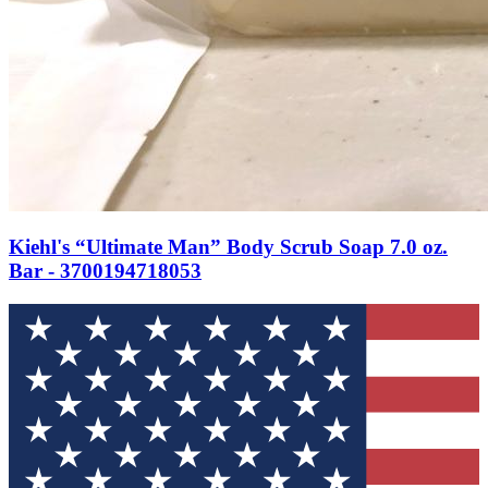
Kiehl's “Ultimate Man” Body Scrub Soap 7.0 oz.
Bar - 3700194718053