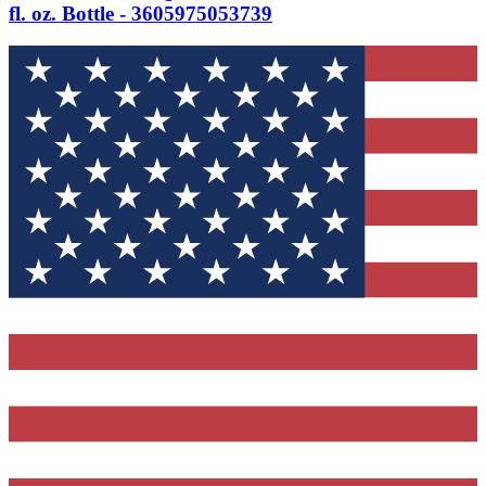
fl. oz. Bottle - 3605975053739