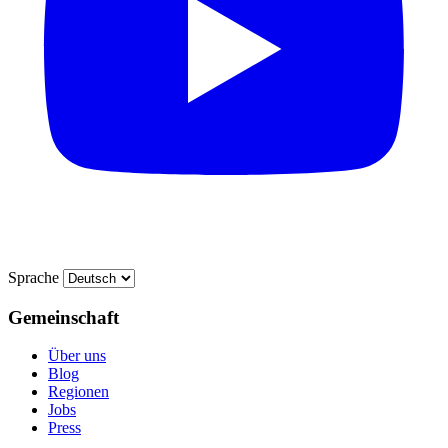
Sprache
Gemeinschaft
Über uns
Blog
Regionen
Jobs
Press