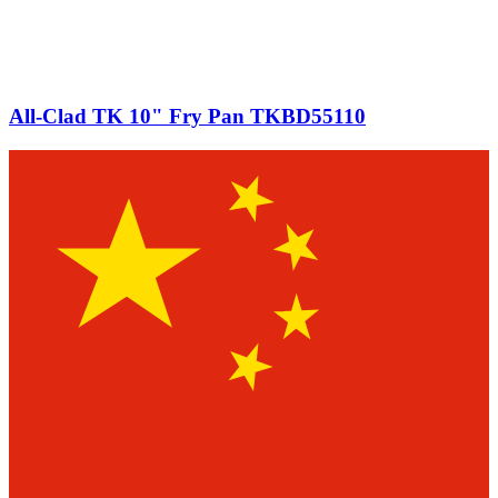
All-Clad TK 10" Fry Pan TKBD55110