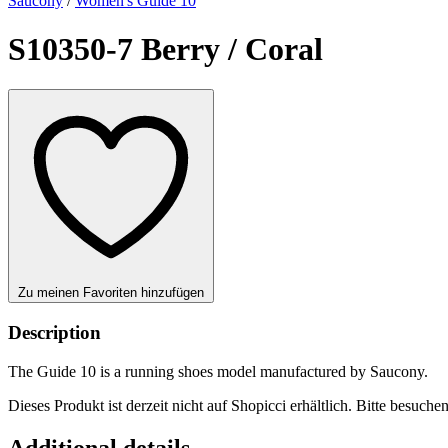
Saucony
/
Women's Guide 10
S10350-7 Berry / Coral
Zu meinen Favoriten hinzufügen
Description
The Guide 10 is a running shoes model manufactured by Saucony.
Dieses Produkt ist derzeit nicht auf Shopicci erhältlich. Bitte besuche
Additional details