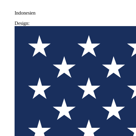
Indonesien
Design: