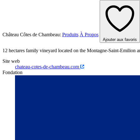
Château Côtes de Chambeau:
Produits
À Propos
Ajouter aux favoris
12 hectares family vineyard located on the Montagne-Saint-Emilion a
Site web
chateau-cotes-de-chambeau.com
Fondation