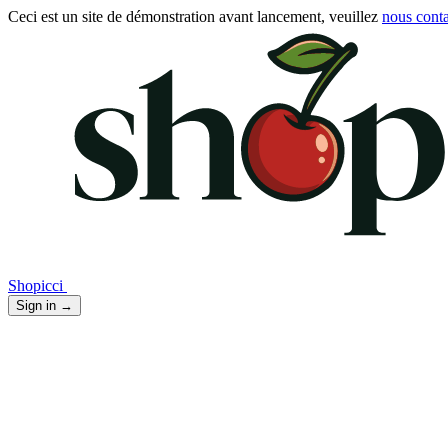
Ceci est un site de démonstration avant lancement, veuillez
nous conta
Shopicci
Sign in
→