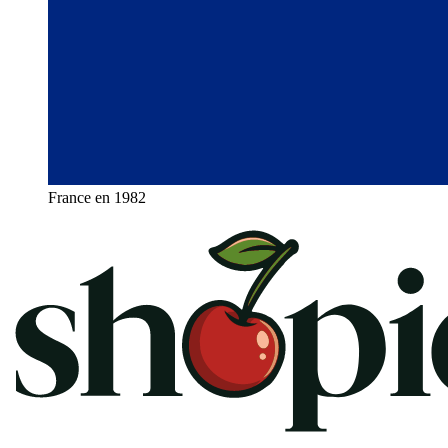
France en 1982