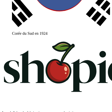
Corée du Sud en 1924