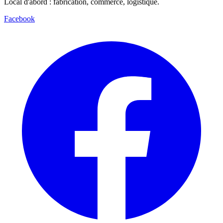
Local d'abord : fabrication, commerce, logistique.
Facebook