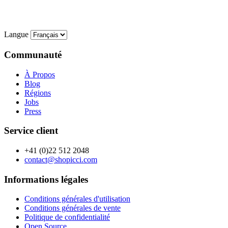
Langue
Communauté
À Propos
Blog
Régions
Jobs
Press
Service client
+41 (0)22 512 2048
contact@shopicci.com
Informations légales
Conditions générales d'utilisation
Conditions générales de vente
Politique de confidentialité
Open Source