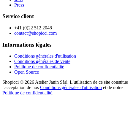
Press
Service client
+41 (0)22 512 2048
contact@shopicci.com
Informations légales
Conditions générales d'utilisation
Conditions générales de vente
Politique de confidentialité
Open Source
Shopicci © 2026 Atelier Janin Sàrl. L'utilisation de ce site constitue
l'acceptation de nos
Conditions générales d'utilisation
et de notre
Politique de confidentialité
.