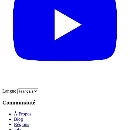
Langue
Communauté
À Propos
Blog
Régions
Jobs