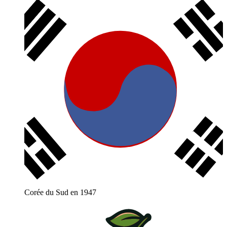
Corée du Sud en 1947