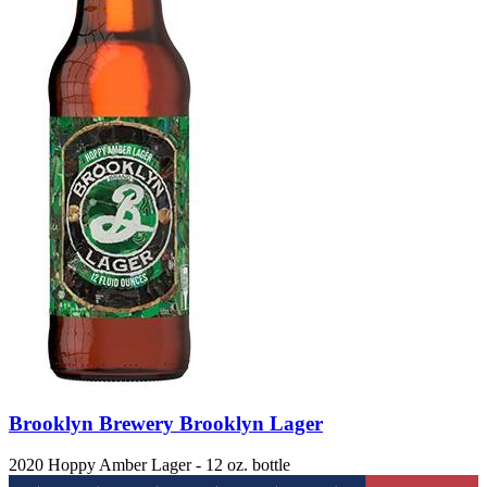
Brooklyn Brewery Brooklyn Lager
2020 Hoppy Amber Lager - 12 oz. bottle