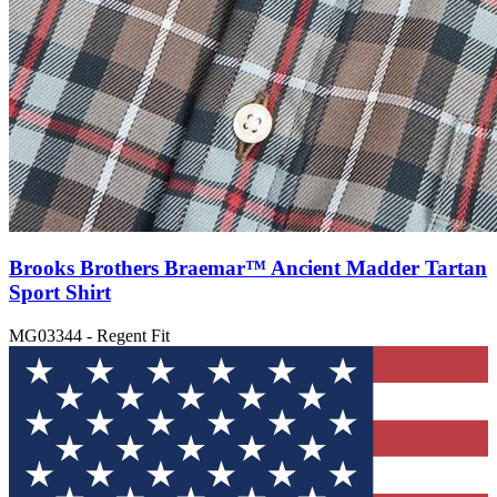
Brooks Brothers Braemar™ Ancient Madder Tartan
Sport Shirt
MG03344 - Regent Fit