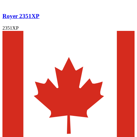
Royer 2351XP
2351XP