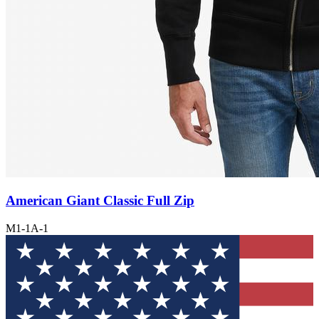
American Giant Classic Full Zip
M1-1A-1