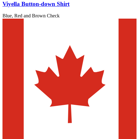
Viyella Button-down Shirt
Blue, Red and Brown Check