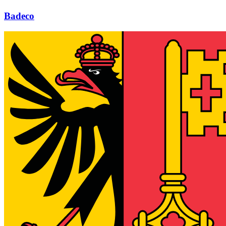
Badeco